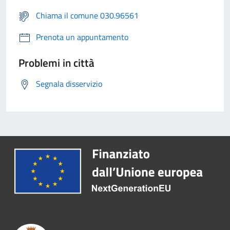
Chiama il comune 030.96561
Prenota un appuntamento
Problemi in città
Segnala disservizio