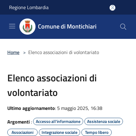
Salta al contenuto principale
Regione Lombardia
Comune di Montichiari
Home
>
Elenco associazioni di volontariato
Elenco associazioni di
volontariato
Ultimo aggiornamento
: 5 maggio 2025, 16:38
Argomenti
:
Accesso all'informazione
Assistenza sociale
Associazioni
Integrazione sociale
Tempo libero