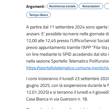
Argomenti
:
Assistenza sociale
Associazioni
Tempo libero
A partire dal 11 settembre 2024 sono aperte le 
anziani. E' possibile iscriversi nelle giornate 
12,00 alle 12,45 presso l'UfficioServizi Sociali; 
previo appuntamento tramite l'APP "Fila-Via
on line mediante lo SPID accedendo dal sito 
nella sezione Sportello Telematico Polifunzion
https://sportellotelematico.comune.montichiar
I corsi inizieranno il lunedì 23 settembre 20
giugno 2025, con la sospensione durante le fe
12.01.2025) e si terranno il lunedì e il gioved
Casa Bianca in via Guerzoni n. 18.