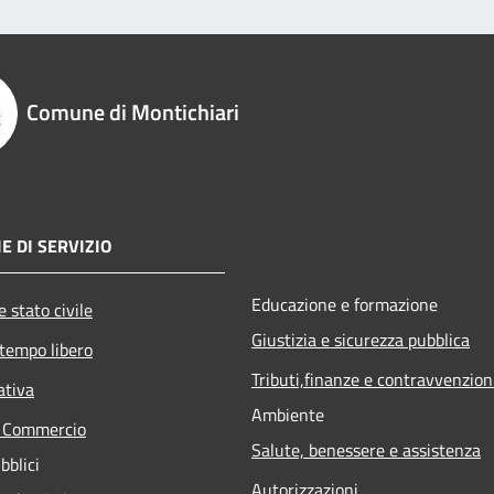
Comune di Montichiari
E DI SERVIZIO
Educazione e formazione
 stato civile
Giustizia e sicurezza pubblica
 tempo libero
Tributi,finanze e contravvenzion
ativa
Ambiente
e Commercio
Salute, benessere e assistenza
bblici
Autorizzazioni