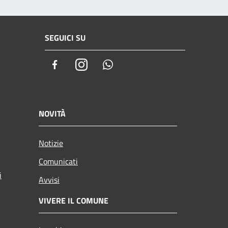
SEGUICI SU
Facebook
Instagram
Whatsapp
NOVITÀ
Notizie
Comunicati
i
Avvisi
VIVERE IL COMUNE