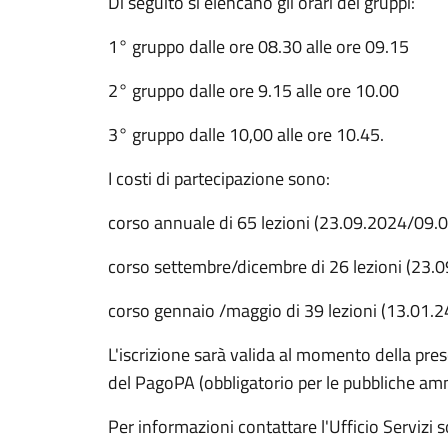
Di seguito si elencano gli orari dei gruppi:
1° gruppo dalle ore 08.30 alle ore 09.15
2° gruppo dalle ore 9.15 alle ore 10.00
3° gruppo dalle 10,00 alle ore 10.45.
I costi di partecipazione sono:
corso annuale di 65 lezioni (23.09.2024/09
corso settembre/dicembre di 26 lezioni (23.
corso gennaio /maggio di 39 lezioni (13.01.2
L'iscrizione sarà valida al momento della pre
del PagoPA (obbligatorio per le pubbliche am
Per informazioni contattare l'Ufficio Servizi