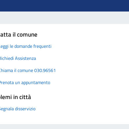
atta il comune
Leggi le domande frequenti
Richiedi Assistenza
Chiama il comune 030.96561
Prenota un appuntamento
lemi in città
Segnala disservizio