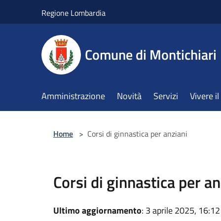
Salta al contenuto principale
Regione Lombardia
Comune di Montichiari
Amministrazione
Novità
Servizi
Vivere 
Home
>
Corsi di ginnastica per anziani
Corsi di ginnastica per an
Ultimo aggiornamento
: 3 aprile 2025, 16:12