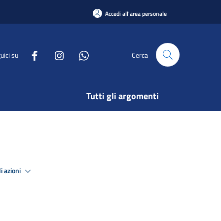
Accedi all'area personale
uici su
Cerca
Tutti gli argomenti
i azioni