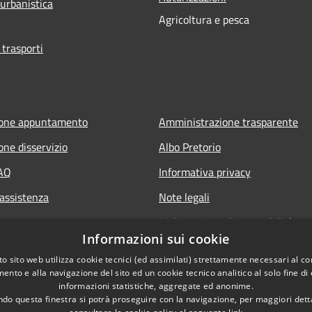
 urbanistica
Agricoltura e pesca
 trasporti
ione appuntamento
Amministrazione trasparente
one disservizio
Albo Pretorio
FAQ
Informativa privacy
 assistenza
Note legali
Dichiarazione di accessibilità
Informazioni sui cookie
Whisteblowing
o sito web utilizza cookie tecnici (ed assimilati) strettamente necessari al co
ento e alla navigazione del sito ed un cookie tecnico analitico al solo fine di
informazioni statistiche, aggregate ed anonime.
do questa finestra si potrà proseguire con la navigazione, per maggiori dett