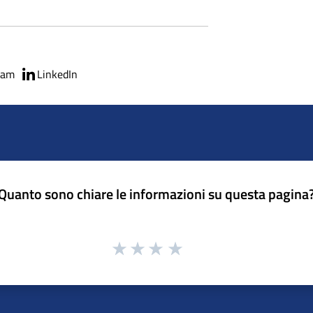
ram
LinkedIn
Quanto sono chiare le informazioni su questa pagina