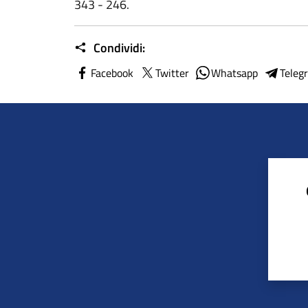
343 - 246.
Condividi:
Facebook
Twitter
Whatsapp
Teleg