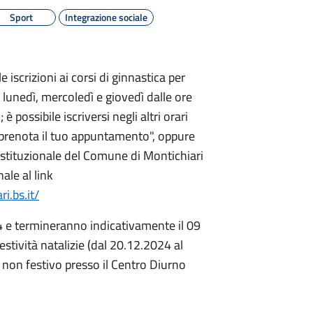
Sport
Integrazione sociale
iscrizioni ai corsi di ginnastica per
di lunedì, mercoledì e giovedì dalle ore
è possibile iscriversi negli altri orari
 prenota il tuo appuntamento", oppure
istituzionale del Comune di Montichiari
ale al link
i.bs.it/
24 e termineranno indicativamente il 09
stività natalizie (dal 20.12.2024 al
ì non festivo presso il Centro Diurno