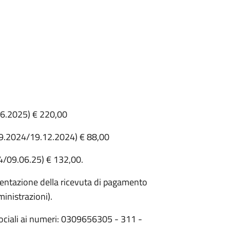
.06.2025) € 220,00
09.2024/19.12.2024) € 88,00
4/09.06.25) € 132,00.
sentazione della ricevuta di pagamento
ministrazioni).
 sociali ai numeri: 0309656305 - 311 -