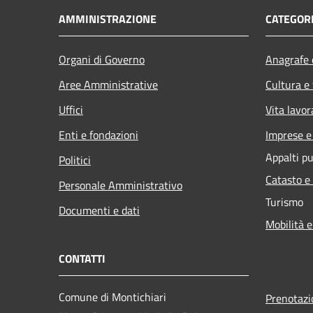
AMMINISTRAZIONE
CATEGORI
Organi di Governo
Anagrafe e
Aree Amministrative
Cultura e
Uffici
Vita lavor
Enti e fondazioni
Imprese 
Appalti pu
Politici
Catasto e
Personale Amministrativo
Turismo
Documenti e dati
Mobilità e
CONTATTI
Comune di Montichiari
Prenotaz