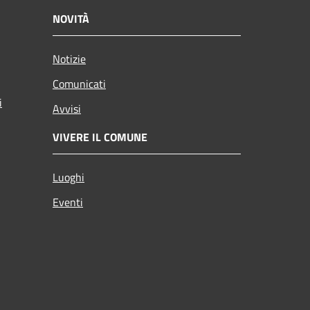
NOVITÀ
Notizie
Comunicati
i
Avvisi
VIVERE IL COMUNE
Luoghi
Eventi