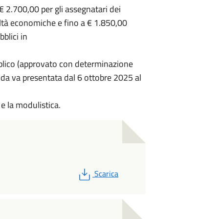
2.700,00 per gli assegnatari dei
coltà economiche e fino a € 1.850,00
bblici in
bblico (approvato con determinazione
nda va presentata dal 6 ottobre 2025 al
 e la modulistica.
PDF
Scarica