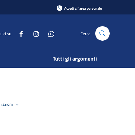
Accedi all'area personale
uici su
Cerca
Tutti gli argomenti
i azioni