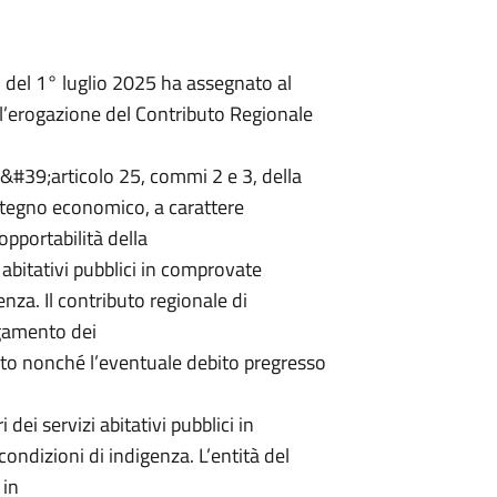
 del 1° luglio 2025 ha assegnato al
l’erogazione del Contributo Regionale
ll&#39;articolo 25, commi 2 e 3, della
stegno economico, a carattere
pportabilità della
 abitativi pubblici in comprovate
nza. Il contributo regionale di
agamento dei
nto nonché l’eventuale debito pregresso
dei servizi abitativi pubblici in
ondizioni di indigenza. L’entità del
 in