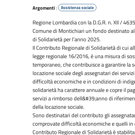
Argomenti
:
Assistenza sociale
Regione Lombardia con la D.G.R. n. XII / 4635
Comune di Montichiari un fondo destinato al
di Solidarietà per l’anno 2025.
Il Contributo Regionale di Solidarietà di cui a
legge regionale 16/2016, è una misura di so
temporaneo, che contribuisce a garantire la so
locazione sociale degli assegnatari dei servizi
difficoltà economiche e in condizioni di indige
solidarietà ha carattere annuale e copre il p
servizi a rimborso dell&#39;anno di riferime
della locazione sociale.
Sono destinatari del contributo gli assegnatari 
comprovate difficoltà economiche e quelli in c
Contributo Regionale di Solidarietà è stabilita