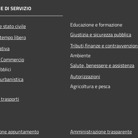
E DI SERVIZIO
Educazione e formazione
 stato civile
Giustizia e sicurezza pubblica
 tempo libero
Tributi,finanze e contravvenzion
ativa
Ambiente
e Commercio
Salute, benessere e assistenza
bblici
Autorizzazioni
 urbanistica
Agricoltura e pesca
 trasporti
ione appuntamento
Amministrazione trasparente