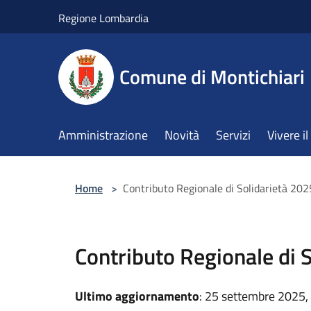
Salta al contenuto principale
Regione Lombardia
Comune di Montichiari
Amministrazione
Novità
Servizi
Vivere 
Home
>
Contributo Regionale di Solidarietà 202
Contributo Regionale di 
Ultimo aggiornamento
: 25 settembre 2025,