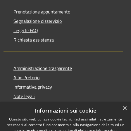
Prenotazione appuntamento
Segnalazione disservizio
Leggi le FAQ
Richiesta assistenza
Amministrazione trasparente
Albo Pretorio
Informativa privacy
Note legali
Dichiarazione di accessibilità
×
Informazioni sui cookie
Whisteblowing
Questo sito web utilizza cookie tecnici (ed assimilati) strettamente
necessari al corretto funzionamento e alla navigazione del sito ed un
cookie tecnico analitico al solo fine di elaborare informazioni