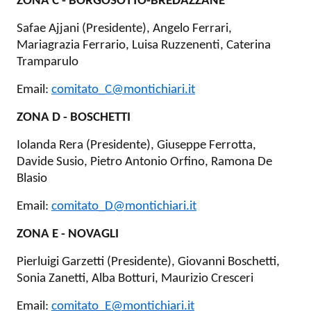
ZONA C - BORGOSOTTO-BREDAZZANE
Safae Ajjani (Presidente), Angelo Ferrari,
Mariagrazia Ferrario, Luisa Ruzzenenti, Caterina
Tramparulo
Email:
comitato_C@montichiari.it
ZONA D - BOSCHETTI
Iolanda Rera (Presidente), Giuseppe Ferrotta,
Davide Susio, Pietro Antonio Orfino, Ramona De
Blasio
Email:
comitato_D@montichiari.it
ZONA E - NOVAGLI
Pierluigi Garzetti (Presidente), Giovanni Boschetti,
Sonia Zanetti, Alba Botturi, Maurizio Cresceri
Email:
comitato_E@montichiari.it