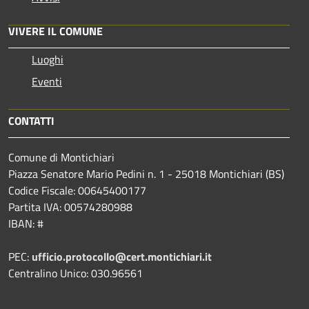
VIVERE IL COMUNE
Luoghi
Eventi
CONTATTI
Comune di Montichiari
Piazza Senatore Mario Pedini n. 1 - 25018 Montichiari (BS)
Codice Fiscale: 00645400177
Partita IVA: 00574280988
IBAN: #
PEC:
ufficio.protocollo@cert.montichiari.it
Centralino Unico: 030.96561