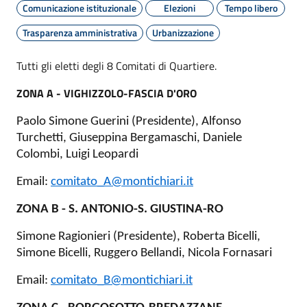
Comunicazione istituzionale
Elezioni
Tempo libero
Trasparenza amministrativa
Urbanizzazione
Tutti gli eletti degli 8 Comitati di Quartiere.
ZONA A - VIGHIZZOLO-FASCIA D'ORO
Paolo Simone Guerini (Presidente), Alfonso
Turchetti, Giuseppina Bergamaschi, Daniele
Colombi, Luigi Leopardi
Email:
comitato_A@montichiari.it
ZONA B - S. ANTONIO-S. GIUSTINA-RO
Simone Ragionieri (Presidente), Roberta Bicelli,
Simone Bicelli, Ruggero Bellandi, Nicola Fornasari
Email:
comitato_B@montichiari.it