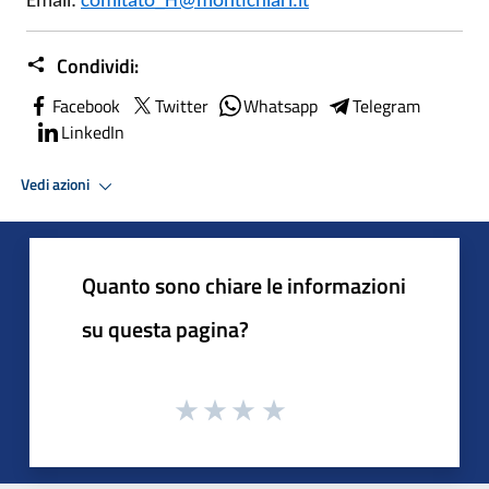
Email:
comitato_H@montichiari.it
Condividi:
Facebook
Twitter
Whatsapp
Telegram
LinkedIn
Vedi azioni
Quanto sono chiare le informazioni
su questa pagina?