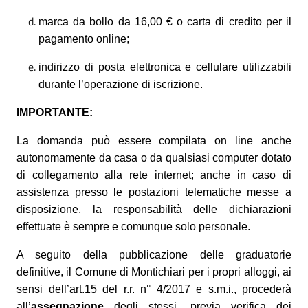
marca da bollo da 16,00 € o carta di credito per il
pagamento online;
indirizzo di posta elettronica e cellulare utilizzabili
durante l’operazione di iscrizione.
IMPORTANTE:
L
a domanda può essere compilata on line anche
autonomamente da casa o da qualsiasi computer dotato
di collegamento alla rete internet; anche in caso di
assistenza presso le postazioni telematiche messe a
disposizione, la responsabilità delle dichiarazioni
effettuate è sempre e comunque solo personale.
A seguito della pubblicazione delle graduatorie
definitive, il Comune di Montichiari per i propri alloggi, ai
sensi dell’art.15 del r.r. n° 4/2017 e s.m.i., procederà
all’
assegnazione
degli stessi, previa verifica dei