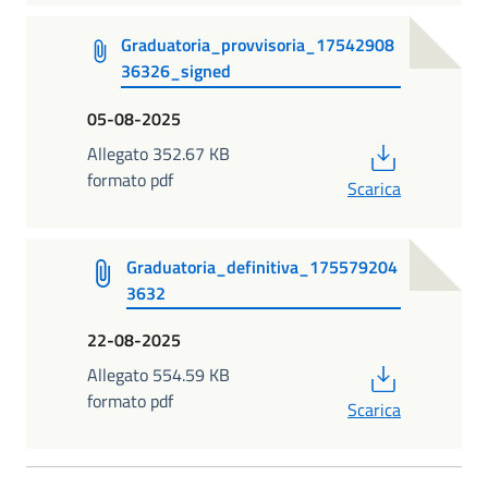
Graduatoria_provvisoria_17542908
36326_signed
05-08-2025
PDF
Allegato 352.67 KB
formato pdf
Scarica
Graduatoria_definitiva_175579204
3632
22-08-2025
PDF
Allegato 554.59 KB
formato pdf
Scarica