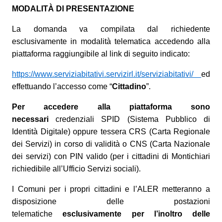
MODALITÀ DI PRESENTAZIONE
La domanda va compilata dal richiedente
esclusivamente in modalità telematica accedendo alla
piattaforma raggiungibile al link di seguito indicato:
https://www.serviziabitativi.servizirl.it/serviziabitativi/
ed
effettuando l’accesso come “
Cittadino
”.
Per accedere alla piattaforma sono
necessari
credenziali SPID (Sistema Pubblico di
Identità Digitale) oppure tessera CRS (Carta Regionale
dei Servizi) in corso di validità o CNS (Carta Nazionale
dei servizi) con PIN valido (per i cittadini di Montichiari
richiedibile all’Ufficio Servizi sociali).
I Comuni per i propri cittadini e l’ALER metteranno a
disposizione delle postazioni
telematiche
esclusivamente per l’inoltro delle