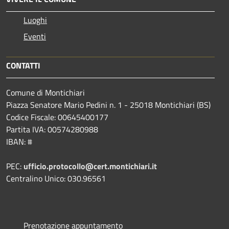
Luoghi
Eventi
CONTATTI
Comune di Montichiari
Piazza Senatore Mario Pedini n. 1 - 25018 Montichiari (BS)
Codice Fiscale: 00645400177
Partita IVA: 00574280988
IBAN: #
PEC:
ufficio.protocollo@cert.montichiari.it
Centralino Unico: 030.96561
Prenotazione appuntamento