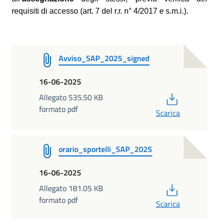
requisiti di accesso (art. 7 del r.r. n° 4/2017 e s.m.i.).
Avviso_SAP_2025_signed
16-06-2025
PDF
Allegato 535.50 KB
formato pdf
Scarica
orario_sportelli_SAP_2025
16-06-2025
PDF
Allegato 181.05 KB
formato pdf
Scarica