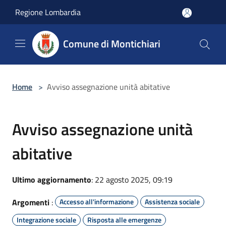
Salta al contenuto principale
Regione Lombardia
Comune di Montichiari
Home
>
Avviso assegnazione unità abitative
Avviso assegnazione unità
abitative
Ultimo aggiornamento
: 22 agosto 2025, 09:19
Argomenti
:
Accesso all'informazione
Assistenza sociale
Integrazione sociale
Risposta alle emergenze