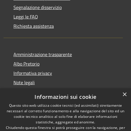
Segnalazione disservizio
Leggi le FAQ
Richiesta assistenza
Amministrazione trasparente
Albo Pretorio
Informativa privacy
Note legali
Dichiarazione di accessibilità
×
Informazioni sui cookie
Whisteblowing
Questo sito web utilizza cookie tecnici (ed assimilati) strettamente
necessari al corretto funzionamento e alla navigazione del sito ed un
cookie tecnico analitico al solo fine di elaborare informazioni
statistiche, aggregate ed anonime.
Chiudendo questa finestra si potrà proseguire con la navigazione, per
RSS
Copyright © 2026 • Comune di