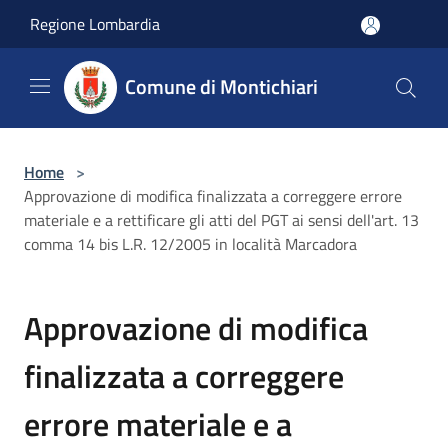
Salta al contenuto principale
Regione Lombardia
Comune di Montichiari
Home
>
Approvazione di modifica finalizzata a correggere errore
materiale e a rettificare gli atti del PGT ai sensi dell'art. 13
comma 14 bis L.R. 12/2005 in località Marcadora
Approvazione di modifica
finalizzata a correggere
errore materiale e a