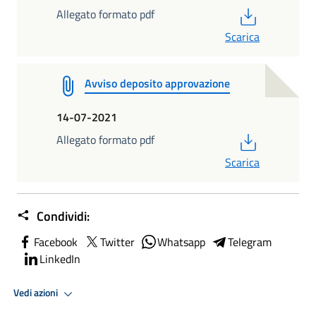
PDF
Allegato formato pdf
Scarica
Avviso deposito approvazione
14-07-2021
PDF
Allegato formato pdf
Scarica
Condividi:
Facebook
Twitter
Whatsapp
Telegram
LinkedIn
Vedi azioni