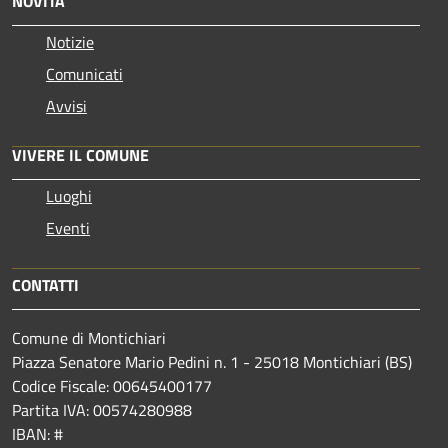
NOVITÀ
Notizie
Comunicati
Avvisi
VIVERE IL COMUNE
Luoghi
Eventi
CONTATTI
Comune di Montichiari
Piazza Senatore Mario Pedini n. 1 - 25018 Montichiari (BS)
Codice Fiscale: 00645400177
Partita IVA: 00574280988
IBAN: #