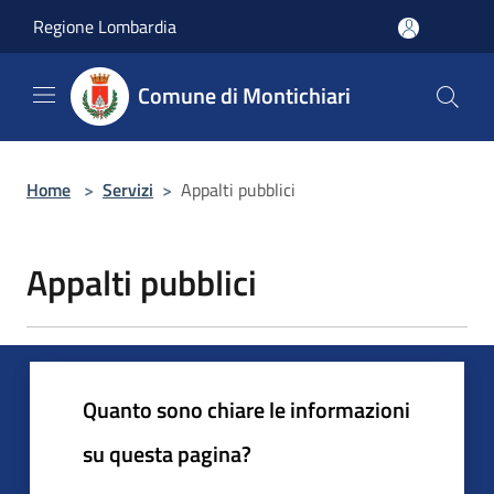
Salta al contenuto principale
Regione Lombardia
Comune di Montichiari
Home
>
Servizi
>
Appalti pubblici
Appalti pubblici
Quanto sono chiare le informazioni
su questa pagina?