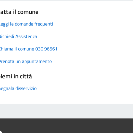
atta il comune
Leggi le domande frequenti
Richiedi Assistenza
Chiama il comune 030.96561
Prenota un appuntamento
lemi in città
Segnala disservizio