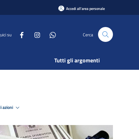
Accedi all'area personale
uici su
Cerca
Tutti gli argomenti
i azioni