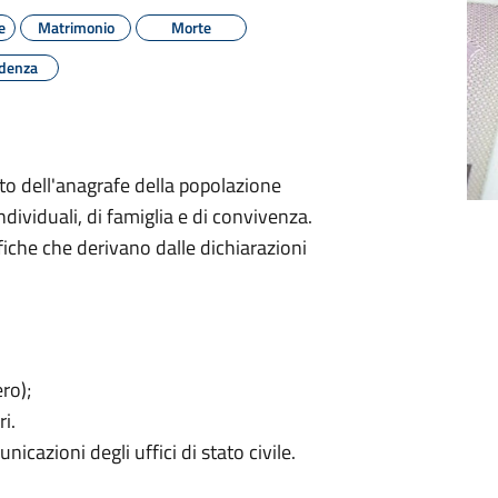
e
Matrimonio
Morte
denza
to dell'anagrafe della popolazione
dividuali, di famiglia e di convivenza.
fiche che derivano dalle dichiarazioni
ero);
ri.
icazioni degli uffici di stato civile.