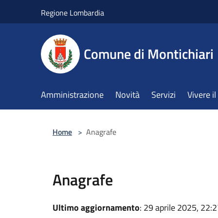
Salta al contenuto principale
Regione Lombardia
Comune di Montichiari
Amministrazione
Novità
Servizi
Vivere 
Home
>
Anagrafe
Anagrafe
Ultimo aggiornamento
: 29 aprile 2025, 22: