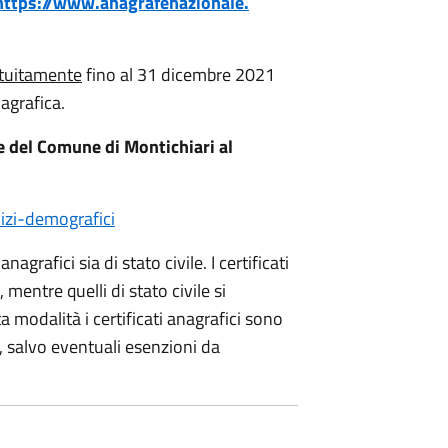
https://www.anagrafenazionale.
tuitamente
fino al 31 dicembre 2021
agrafica.
ne del Comune di Montichiari al
izi-
demografici
anagrafici sia di stato civile. I certificati
mentre quelli di stato civile si
ta modalità i certificati anagrafici sono
, salvo eventuali esenzioni da