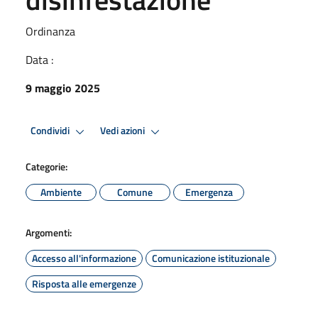
Ordinanza
Data :
9 maggio 2025
Condividi
Vedi azioni
Categorie:
Ambiente
Comune
Emergenza
Argomenti:
Accesso all'informazione
Comunicazione istituzionale
Risposta alle emergenze