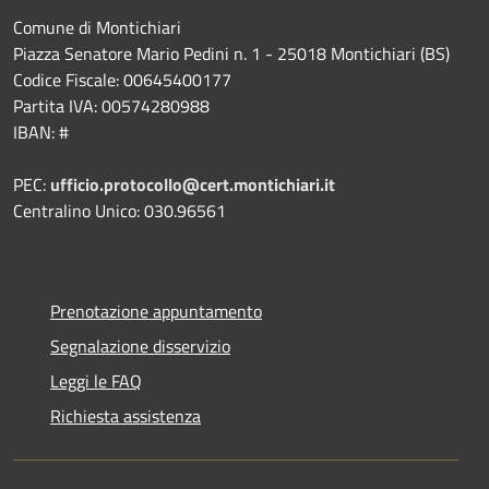
Comune di Montichiari
Piazza Senatore Mario Pedini n. 1 - 25018 Montichiari (BS)
Codice Fiscale: 00645400177
Partita IVA: 00574280988
IBAN: #
PEC:
ufficio.protocollo@cert.montichiari.it
Centralino Unico: 030.96561
Prenotazione appuntamento
Segnalazione disservizio
Leggi le FAQ
Richiesta assistenza