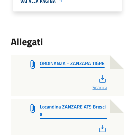
VAI ALLA PAGINA
Allegati
ORDINANZA - ZANZARA TIGRE
PDF
Scarica
Locandina ZANZARE ATS Bresci
a
PDF