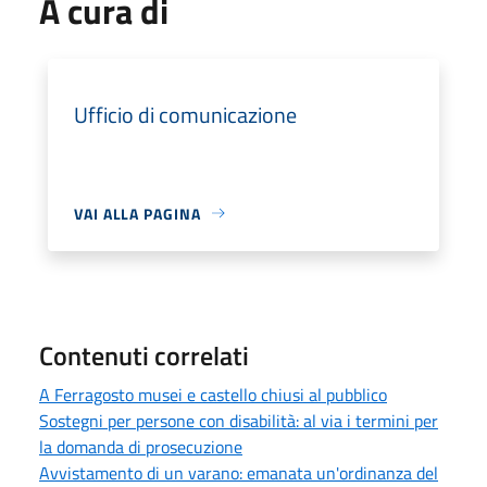
A cura di
Ufficio di comunicazione
VAI ALLA PAGINA
Contenuti correlati
A Ferragosto musei e castello chiusi al pubblico
Sostegni per persone con disabilità: al via i termini per
la domanda di prosecuzione
Avvistamento di un varano: emanata un'ordinanza del