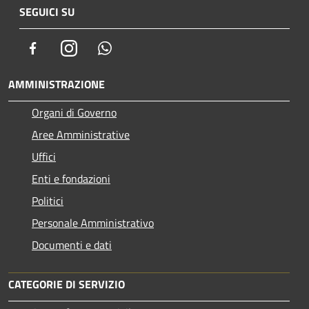
SEGUICI SU
Facebook
Instagram
Whatsapp
AMMINISTRAZIONE
Organi di Governo
Aree Amministrative
Uffici
Enti e fondazioni
Politici
Personale Amministrativo
Documenti e dati
CATEGORIE DI SERVIZIO