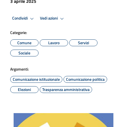
3 aprile 2025
Condividi
Vedi azioni
Categorie:
Comune
Lavoro
Servizi
Sociale
Argomenti:
Comunicazione istituzionale
Comunicazione politica
Elezioni
Trasparenza amministrativa