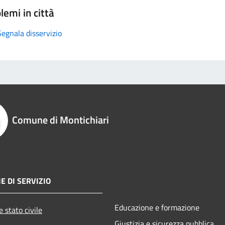
lemi in città
Segnala disservizio
Comune di Montichiari
E DI SERVIZIO
Educazione e formazione
 stato civile
Giustizia e sicurezza pubblica