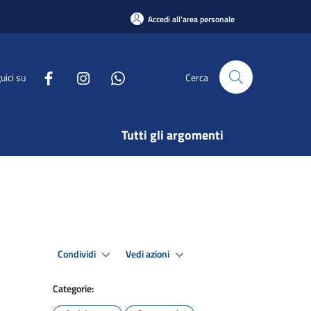
Accedi all'area personale
uici su
Cerca
Tutti gli argomenti
Condividi
Vedi azioni
Categorie: