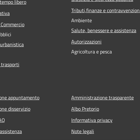
 tempo libero
Tributi,finanze e contravvenzion
ativa
Ambiente
e Commercio
Salute, benessere e assistenza
bblici
Autorizzazioni
 urbanistica
Agricoltura e pesca
 trasporti
ione appuntamento
Amministrazione trasparente
one disservizio
Albo Pretorio
FAQ
Informativa privacy
 assistenza
Note legali