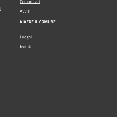
Comunicati
i
Avvisi
VIVERE IL COMUNE
Luoghi
Eventi