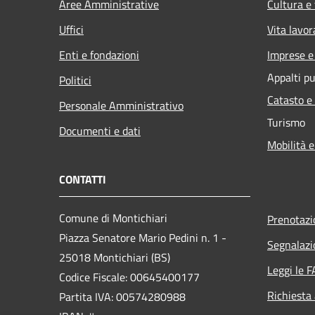
Aree Amministrative
Cultura e
Uffici
Vita lavor
Enti e fondazioni
Imprese 
Appalti pu
Politici
Catasto e
Personale Amministrativo
Turismo
Documenti e dati
Mobilità e
CONTATTI
Comune di Montichiari
Prenotaz
Piazza Senatore Mario Pedini n. 1 -
Segnalazi
25018 Montichiari (BS)
Leggi le 
Codice Fiscale: 00645400177
Richiesta
Partita IVA: 00574280988