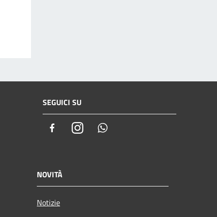
SEGUICI SU
Facebook
Instagram
Whatsapp
NOVITÀ
Notizie