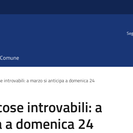
Seg
il Comune
e introvabili: a marzo si anticipa a domenica 24
ose introvabili: a
a a domenica 24