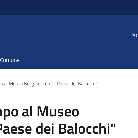
Seg
il Comune
po al Museo Bergomi con "Il Paese dei Balocchi"
empo al Museo
Paese dei Balocchi"