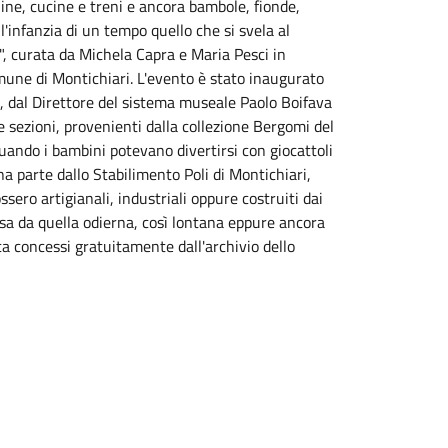
chine, cucine e treni e ancora bambole, fionde,
'infanzia di un tempo quello che si svela al
", curata da Michela Capra e Maria Pesci in
mune di Montichiari. L'evento è stato inaugurato
, dal Direttore del sistema museale Paolo Boifava
ue sezioni, provenienti dalla collezione Bergomi del
quando i bambini potevano divertirsi con giocattoli
na parte dallo Stabilimento Poli di Montichiari,
ssero artigianali, industriali oppure costruiti dai
ersa da quella odierna, così lontana eppure ancora
ca concessi gratuitamente dall'archivio dello