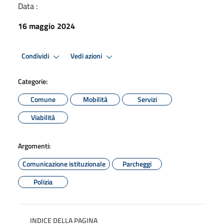
Data :
16 maggio 2024
Condividi
Vedi azioni
Categorie:
Comune
Mobilità
Servizi
Viabilità
Argomenti:
Comunicazione istituzionale
Parcheggi
Polizia
INDICE DELLA PAGINA