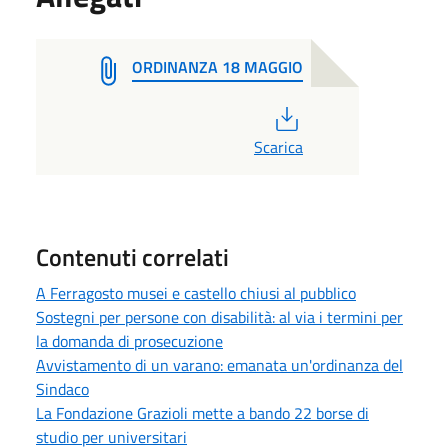
ORDINANZA 18 MAGGIO
PDF
Scarica
Contenuti correlati
A Ferragosto musei e castello chiusi al pubblico
Sostegni per persone con disabilità: al via i termini per
la domanda di prosecuzione
Avvistamento di un varano: emanata un'ordinanza del
Sindaco
La Fondazione Grazioli mette a bando 22 borse di
studio per universitari