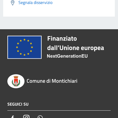
Segnala disservizio
Comune di Montichiari
SEGUICI SU
Facebook
Instagram
Whatsapp