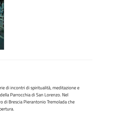
ie di incontri di spiritualità, meditazione e
della Parrocchia di San Lorenzo. Nel
vo di Brescia Pierantonio Tremolada che
apertura.