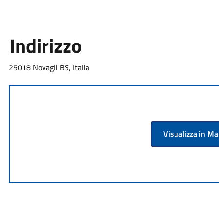
Indirizzo
25018 Novagli BS, Italia
Visualizza in M