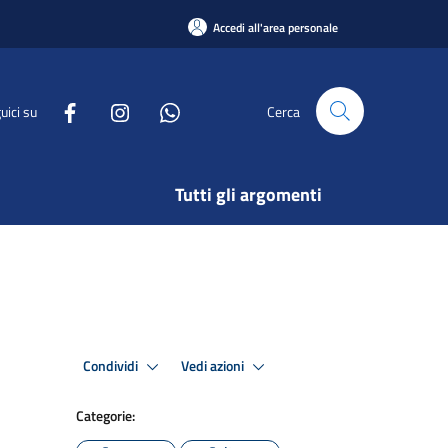
Accedi all'area personale
uici su
Cerca
Tutti gli argomenti
Condividi
Vedi azioni
Categorie: