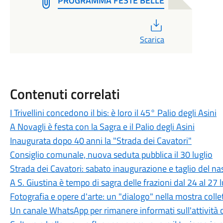
PROGRAMMA FESTE BELLE
PDF
Scarica
Contenuti correlati
I Trivellini concedono il bis: è loro il 45° Palio degli Asini
A Novagli è festa con la Sagra e il Palio degli Asini
Inaugurata dopo 40 anni la "Strada dei Cavatori"
Consiglio comunale, nuova seduta pubblica il 30 luglio
Strada dei Cavatori: sabato inaugurazione e taglio del na
A S. Giustina è tempo di sagra delle frazioni dal 24 al 27 l
Fotografia e opere d'arte: un "dialogo" nella mostra coll
Un canale WhatsApp per rimanere informati sull'attività c