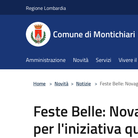
Salta al contenuto principale
Regione Lombardia
Comune di Montichiari
Amministrazione
Novità
Servizi
Vivere 
Home
>
Novità
>
Notizie
>
Feste Belle: Novagl
Feste Belle: Nova
per l'iniziativa 