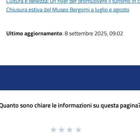
Cultura e bellezza: un flyer per promuovere il turismo in c
Chiusura estiva del Museo Bergomi a luglio e agosto
Ultimo aggiornamento
: 8 settembre 2025, 09:02
Quanto sono chiare le informazioni su questa pagina