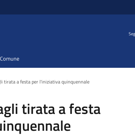
Seg
il Comune
i tirata a festa per l'iniziativa quinquennale
gli tirata a festa
quinquennale