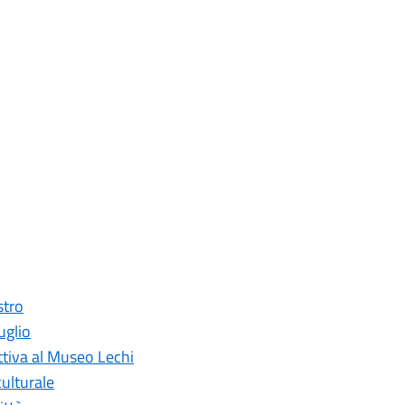
stro
uglio
ettiva al Museo Lechi
ulturale