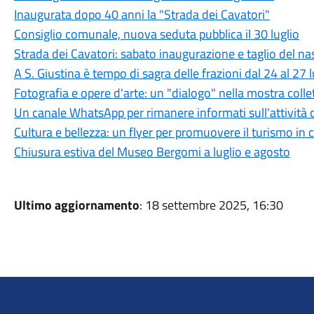
Inaugurata dopo 40 anni la "Strada dei Cavatori"
Consiglio comunale, nuova seduta pubblica il 30 luglio
Strada dei Cavatori: sabato inaugurazione e taglio del na
A S. Giustina è tempo di sagra delle frazioni dal 24 al 27 l
Fotografia e opere d'arte: un "dialogo" nella mostra coll
Un canale WhatsApp per rimanere informati sull'attività c
Cultura e bellezza: un flyer per promuovere il turismo in c
Chiusura estiva del Museo Bergomi a luglio e agosto
Ultimo aggiornamento
: 18 settembre 2025, 16:30