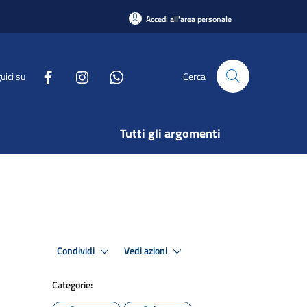
Accedi all'area personale
uici su
Cerca
Tutti gli argomenti
Condividi
Vedi azioni
Categorie: