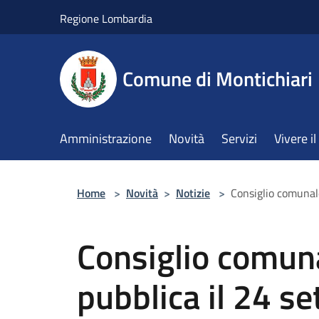
Salta al contenuto principale
Regione Lombardia
Comune di Montichiari
Amministrazione
Novità
Servizi
Vivere 
Home
>
Novità
>
Notizie
>
Consiglio comunal
Consiglio comun
pubblica il 24 s