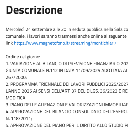
Descrizione
Mercoledì 24 settembre alle 20 in seduta pubblica nella Sala con
comunale; i lavori saranno trasmessi anche online al seguente
link
https://www.magnetofono.it/streaming/montichiari/
Ordine del giorno:
1. VARIAZIONE AL BILANCIO DI PREVISIONE FINANZIARIO 20
GIUNTA COMUNALE N.112 IN DATA 11/09/2025 ADOTTATA AI S
267/2000;
2. PROGRAMMA TRIENNALE DEI LAVORI PUBBLICI 2025/2027
L'ANNO 2025 AI SENSI DELL'ART. 37 DEL D.LGS. 36/2023 E 
MODIFICA;
3. PIANO DELLE ALIENAZIONI E VALORIZZAZIONI IMMOBILIA
4. APPROVAZIONE DEL BILANCIO CONSOLIDATO DELL'ESERCIZIO
N. 118/2011;
5. APPROVAZIONE DEL PIANO PER IL DIRITTO ALLO STUDIO 