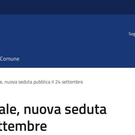
Seg
il Comune
e, nuova seduta pubblica il 24 settembre
ale, nuova seduta
ettembre