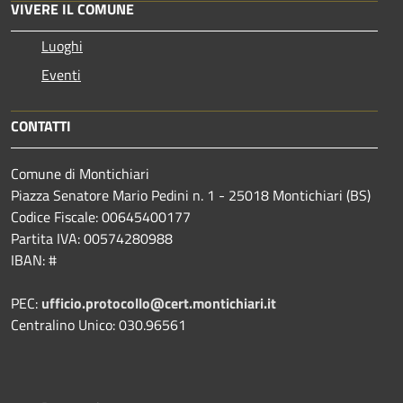
VIVERE IL COMUNE
Luoghi
Eventi
CONTATTI
Comune di Montichiari
Piazza Senatore Mario Pedini n. 1 - 25018 Montichiari (BS)
Codice Fiscale: 00645400177
Partita IVA: 00574280988
IBAN: #
PEC:
ufficio.protocollo@cert.montichiari.it
Centralino Unico: 030.96561