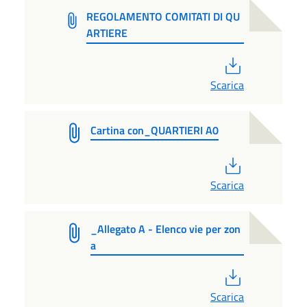
REGOLAMENTO COMITATI DI QU
ARTIERE
PDF
Scarica
Cartina con_QUARTIERI A0
PDF
Scarica
_Allegato A - Elenco vie per zon
a
PDF
Scarica