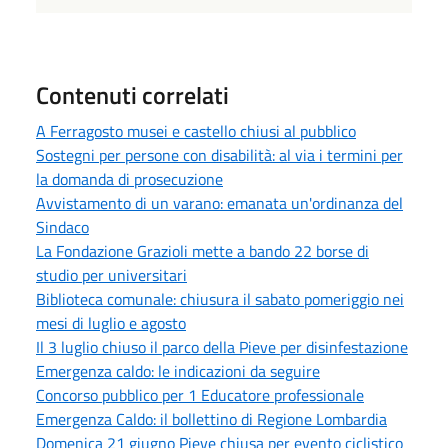
Contenuti correlati
A Ferragosto musei e castello chiusi al pubblico
Sostegni per persone con disabilità: al via i termini per
la domanda di prosecuzione
Avvistamento di un varano: emanata un'ordinanza del
Sindaco
La Fondazione Grazioli mette a bando 22 borse di
studio per universitari
Biblioteca comunale: chiusura il sabato pomeriggio nei
mesi di luglio e agosto
Il 3 luglio chiuso il parco della Pieve per disinfestazione
Emergenza caldo: le indicazioni da seguire
Concorso pubblico per 1 Educatore professionale
Emergenza Caldo: il bollettino di Regione Lombardia
Domenica 21 giugno Pieve chiusa per evento ciclistico