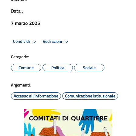
Data :
7 marzo 2025
Condividi
Vedi azioni
Categorie:
Comune
Politica
Sociale
Argomenti:
Accesso all'informazione
Comunicazione istituzionale