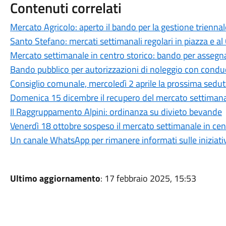
Contenuti correlati
Mercato Agricolo: aperto il bando per la gestione triennal
Santo Stefano: mercati settimanali regolari in piazza e al
Mercato settimanale in centro storico: bando per assegn
Bando pubblico per autorizzazioni di noleggio con cond
Consiglio comunale, mercoledì 2 aprile la prossima sedut
Domenica 15 dicembre il recupero del mercato settiman
II Raggruppamento Alpini: ordinanza su divieto bevande
Venerdì 18 ottobre sospeso il mercato settimanale in cen
Un canale WhatsApp per rimanere informati sulle iniziat
Ultimo aggiornamento
: 17 febbraio 2025, 15:53