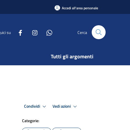
Accedi all'area personale
uici su
Cerca
Tutti gli argomenti
Condividi
Vedi azioni
Categorie: