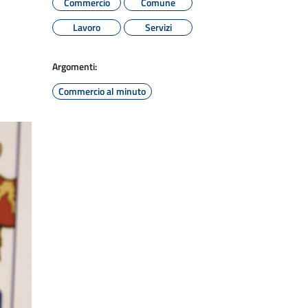
Commercio
Comune
Lavoro
Servizi
Argomenti:
Commercio al minuto