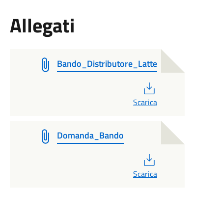
Allegati
Bando_Distributore_Latte
PDF
Scarica
Domanda_Bando
PDF
Scarica