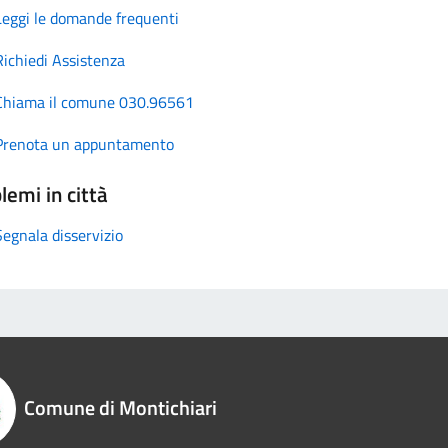
Leggi le domande frequenti
Richiedi Assistenza
Chiama il comune 030.96561
Prenota un appuntamento
lemi in città
Segnala disservizio
Comune di Montichiari