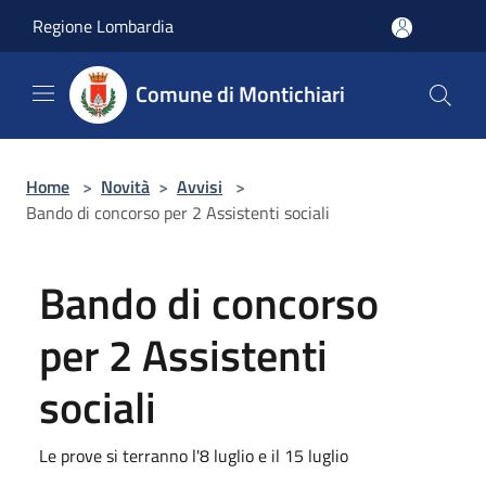
Salta al contenuto principale
Regione Lombardia
Comune di Montichiari
Home
>
Novità
>
Avvisi
>
Bando di concorso per 2 Assistenti sociali
Bando di concorso
per 2 Assistenti
sociali
Le prove si terranno l'8 luglio e il 15 luglio