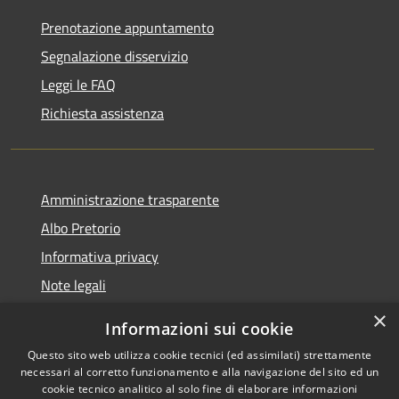
Prenotazione appuntamento
Segnalazione disservizio
Leggi le FAQ
Richiesta assistenza
Amministrazione trasparente
Albo Pretorio
Informativa privacy
Note legali
Dichiarazione di accessibilità
×
Informazioni sui cookie
Whisteblowing
Questo sito web utilizza cookie tecnici (ed assimilati) strettamente
necessari al corretto funzionamento e alla navigazione del sito ed un
cookie tecnico analitico al solo fine di elaborare informazioni