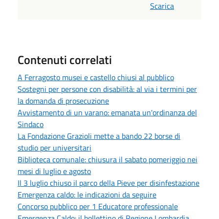
Scarica
Contenuti correlati
A Ferragosto musei e castello chiusi al pubblico
Sostegni per persone con disabilità: al via i termini per
la domanda di prosecuzione
Avvistamento di un varano: emanata un'ordinanza del
Sindaco
La Fondazione Grazioli mette a bando 22 borse di
studio per universitari
Biblioteca comunale: chiusura il sabato pomeriggio nei
mesi di luglio e agosto
Il 3 luglio chiuso il parco della Pieve per disinfestazione
Emergenza caldo: le indicazioni da seguire
Concorso pubblico per 1 Educatore professionale
Emergenza Caldo: il bollettino di Regione Lombardia