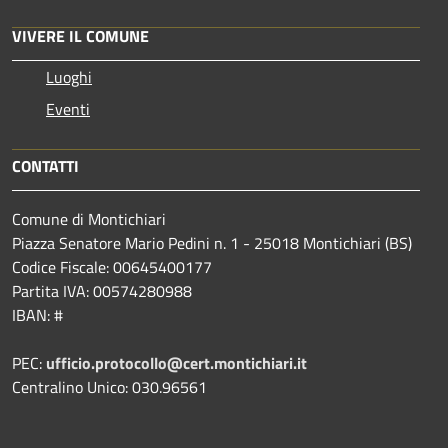
VIVERE IL COMUNE
Luoghi
Eventi
CONTATTI
Comune di Montichiari
Piazza Senatore Mario Pedini n. 1 - 25018 Montichiari (BS)
Codice Fiscale: 00645400177
Partita IVA: 00574280988
IBAN: #
PEC:
ufficio.protocollo@cert.montichiari.it
Centralino Unico: 030.96561