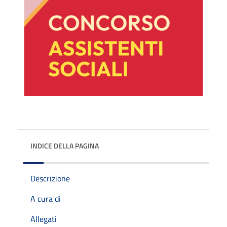
INDICE DELLA PAGINA
Descrizione
A cura di
Allegati