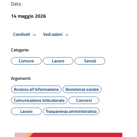
Data :
14 maggio 2026
Condividi
Vedi azioni
Categorie:
Comune
Lavoro
Servizi
Argomenti:
Accesso all'informazione
Assistenza sociale
Comunicazione istituzionale
Concorsi
Lavoro
Trasparenza amministrativa