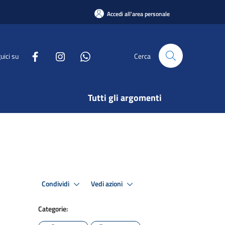
Accedi all'area personale
uici su
Cerca
Tutti gli argomenti
Condividi
Vedi azioni
Categorie: