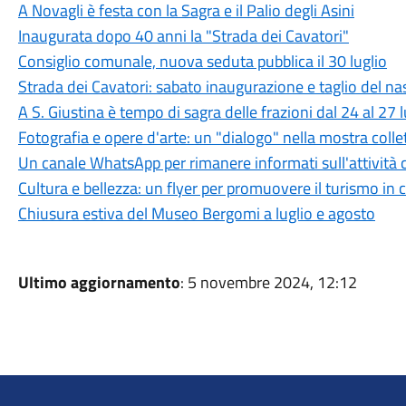
A Novagli è festa con la Sagra e il Palio degli Asini
Inaugurata dopo 40 anni la "Strada dei Cavatori"
Consiglio comunale, nuova seduta pubblica il 30 luglio
Strada dei Cavatori: sabato inaugurazione e taglio del na
A S. Giustina è tempo di sagra delle frazioni dal 24 al 27 l
Fotografia e opere d'arte: un "dialogo" nella mostra coll
Un canale WhatsApp per rimanere informati sull'attività c
Cultura e bellezza: un flyer per promuovere il turismo in c
Chiusura estiva del Museo Bergomi a luglio e agosto
Ultimo aggiornamento
: 5 novembre 2024, 12:12