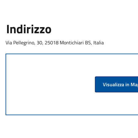
Indirizzo
Via Pellegrino, 30, 25018 Montichiari BS, Italia
Visualizza in M