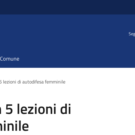
Seg
il Comune
 5 lezioni di autodifesa femminile
 5 lezioni di
inile