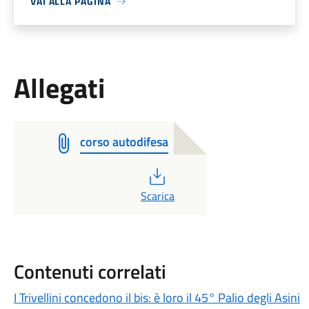
VAI ALLA PAGINA
Allegati
corso autodifesa
PDF
Scarica
Contenuti correlati
I Trivellini concedono il bis: è loro il 45° Palio degli Asini