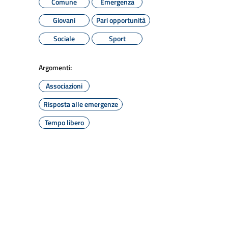
Comune
Emergenza
Giovani
Pari opportunità
Sociale
Sport
Argomenti:
Associazioni
Risposta alle emergenze
Tempo libero