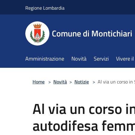
Salta al contenuto principale
Regione Lombardia
Comune di Montichiari
Amministrazione
Novità
Servizi
Vivere 
Home
>
Novità
>
Notizie
>
Al via un corso in
Al via un corso in
autodifesa femm