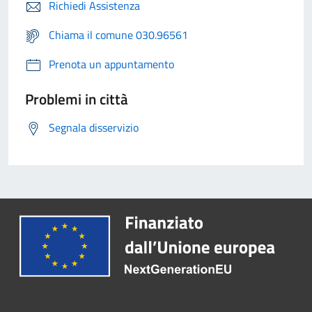
Richiedi Assistenza
Chiama il comune 030.96561
Prenota un appuntamento
Problemi in città
Segnala disservizio