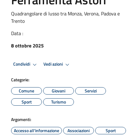
Quadrangolare di lusso tra Monza, Verona, Padova e
Trento
Data :
8 ottobre 2025
Condividi
Vedi azioni
Categorie:
Comune
Giovani
Servizi
Sport
Turismo
Argomenti:
Accesso all'informazione
Associazioni
Sport