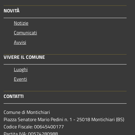
NOVITÀ
Notizie
Comunicati
Avvisi
VIVERE IL COMUNE
Luoghi
Eventi
CONTATTI
Comune di Montichiari
Piazza Senatore Mario Pedini n. 1 - 25018 Montichiari (BS)
Codice Fiscale: 00645400177
Partita IVA: 00574280988