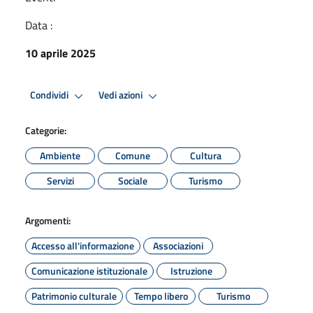
Data :
10 aprile 2025
Condividi
Vedi azioni
Categorie:
Ambiente
Comune
Cultura
Servizi
Sociale
Turismo
Argomenti:
Accesso all'informazione
Associazioni
Comunicazione istituzionale
Istruzione
Patrimonio culturale
Tempo libero
Turismo