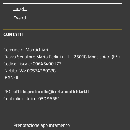
Luoghi
Eventi
CONTATTI
Comune di Montichiari
Piazza Senatore Mario Pedini n. 1 - 25018 Montichiari (BS)
Codice Fiscale: 00645400177
Partita IVA: 00574280988
IBAN: #
PEC:
ufficio.protocollo@cert.montichiari.it
Centralino Unico: 030.96561
Prenotazione appuntamento