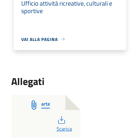
Ufficio attività ricreative, culturali e
sportive
VAI ALLA PAGINA
Allegati
arte
PDF
Scarica