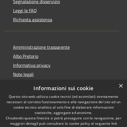
Segnalazione disservizio
Leggi le FAQ
Richiesta assistenza
Amministrazione trasparente
Albo Pretorio
Informativa privacy
Note legali
Dichiarazione di accessibilità
×
Informazioni sui cookie
Whisteblowing
Questo sito web utilizza cookie tecnici (ed assimilati) strettamente
necessari al corretto funzionamento e alla navigazione del sito ed un
cookie tecnico analitico al solo fine di elaborare informazioni
statistiche, aggregate ed anonime.
Chiudendo questa finestra si potrà proseguire con la navigazione, per
RSS
Copyright © 2026 • Comune di
maggiori dettagli può consultare la cookie policy al seguente
link