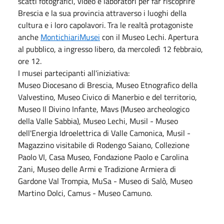
scatti fotografici, video e laboratori per far riscoprire
Brescia e la sua provincia attraverso i luoghi della
cultura e i loro capolavori. Tra le realtà protagoniste
anche
MontichiariMusei
con il Museo Lechi. Apertura
al pubblico, a ingresso libero, da mercoledì 12 febbraio,
ore 12.
I musei partecipanti all'iniziativa:
Museo Diocesano di Brescia, Museo Etnografico della
Valvestino, Museo Civico di Manerbio e del territorio,
Museo Il Divino Infante, Mavs (Museo archeologico
della Valle Sabbia), Museo Lechi, Musil - Museo
dell'Energia Idroelettrica di Valle Camonica, Musil -
Magazzino visitabile di Rodengo Saiano, Collezione
Paolo VI, Casa Museo, Fondazione Paolo e Carolina
Zani, Museo delle Armi e Tradizione Armiera di
Gardone Val Trompia, MuSa - Museo di Salò, Museo
Martino Dolci, Camus - Museo Camuno.