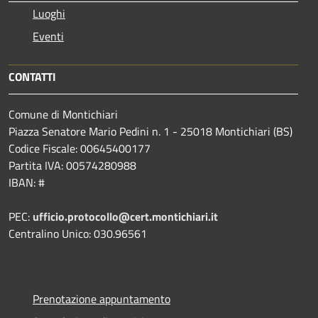
Luoghi
Eventi
CONTATTI
Comune di Montichiari
Piazza Senatore Mario Pedini n. 1 - 25018 Montichiari (BS)
Codice Fiscale: 00645400177
Partita IVA: 00574280988
IBAN: #
PEC:
ufficio.protocollo@cert.montichiari.it
Centralino Unico: 030.96561
Prenotazione appuntamento