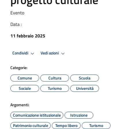
Evento
Data :
11 febbraio 2025
Condividi
Vedi azioni
Categorie:
Comune
Cultura
Scuola
Sociale
Turismo
Università
Argomenti:
Comunicazione istituzionale
Istruzione
Patrimonio culturale
Tempo libero
Turismo