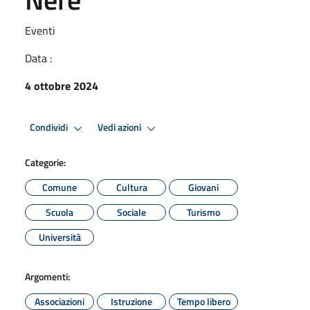
Eventi
Data :
4 ottobre 2024
Condividi
Vedi azioni
Categorie:
Comune
Cultura
Giovani
Scuola
Sociale
Turismo
Università
Argomenti:
Associazioni
Istruzione
Tempo libero