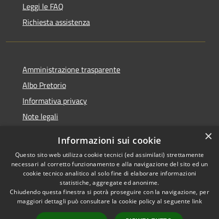
Leggi le FAQ
Richiesta assistenza
Amministrazione trasparente
Albo Pretorio
Informativa privacy
Note legali
Dichiarazione di accessibilità
×
Informazioni sui cookie
Whisteblowing
Questo sito web utilizza cookie tecnici (ed assimilati) strettamente
necessari al corretto funzionamento e alla navigazione del sito ed un
cookie tecnico analitico al solo fine di elaborare informazioni
statistiche, aggregate ed anonime.
Chiudendo questa finestra si potrà proseguire con la navigazione, per
RSS
Copyright © 2026 • Comune di
maggiori dettagli può consultare la cookie policy al seguente
link
Accessibilità
Montichiari • Powered by