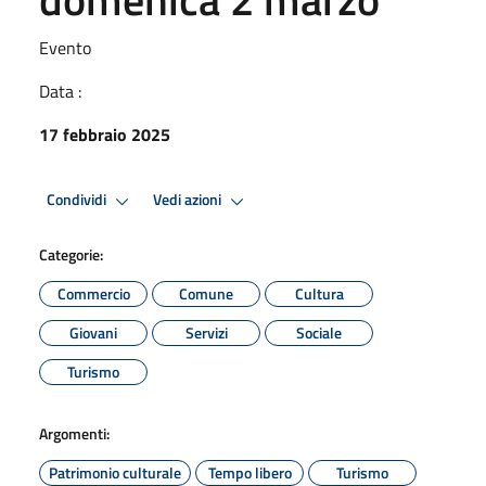
Evento
Data :
17 febbraio 2025
Condividi
Vedi azioni
Categorie:
Commercio
Comune
Cultura
Giovani
Servizi
Sociale
Turismo
Argomenti:
Patrimonio culturale
Tempo libero
Turismo