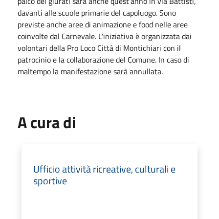
palco dei giurati sarà anche quest'anno in via Battisti,
davanti alle scuole primarie del capoluogo. Sono
previste anche aree di animazione e food nelle aree
coinvolte dal Carnevale. L'iniziativa è organizzata dai
volontari della Pro Loco Città di Montichiari con il
patrocinio e la collaborazione del Comune. In caso di
maltempo la manifestazione sarà annullata.
A cura di
Ufficio attività ricreative, culturali e
sportive