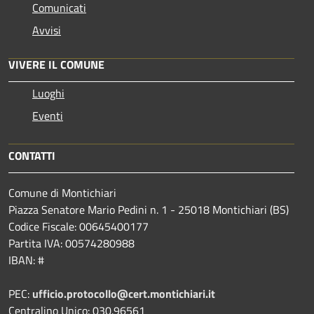
Comunicati
Avvisi
VIVERE IL COMUNE
Luoghi
Eventi
CONTATTI
Comune di Montichiari
Piazza Senatore Mario Pedini n. 1 - 25018 Montichiari (BS)
Codice Fiscale: 00645400177
Partita IVA: 00574280988
IBAN: #
PEC:
ufficio.protocollo@cert.montichiari.it
Centralino Unico: 030.96561