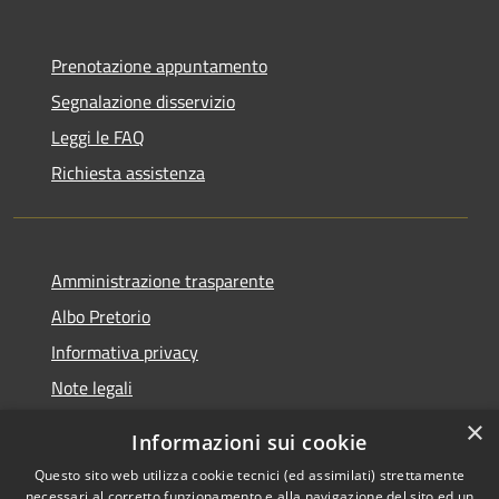
Prenotazione appuntamento
Segnalazione disservizio
Leggi le FAQ
Richiesta assistenza
Amministrazione trasparente
Albo Pretorio
Informativa privacy
Note legali
Dichiarazione di accessibilità
×
Informazioni sui cookie
Whisteblowing
Questo sito web utilizza cookie tecnici (ed assimilati) strettamente
necessari al corretto funzionamento e alla navigazione del sito ed un