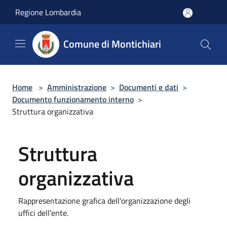
Salta al contenuto principale
Regione Lombardia
Comune di Montichiari
Home
>
Amministrazione
>
Documenti e dati
>
Documento funzionamento interno
>
Struttura organizzativa
Struttura
organizzativa
Rappresentazione grafica dell'organizzazione degli
uffici dell'ente.