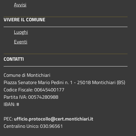
Avvisi
VIVERE IL COMUNE
Luoghi
Eventi
CONTATTI
Comune di Montichiari
Piazza Senatore Mario Pedini n. 1 - 25018 Montichiari (BS)
Codice Fiscale: 00645400177
Partita IVA: 00574280988
IBAN: #
PEC:
ufficio.protocollo@cert.montichiari.it
Centralino Unico: 030.96561